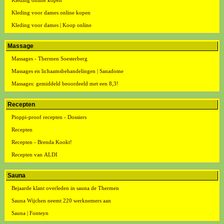
Kleding online kopen
Kleding voor dames online kopen
Kleding voor dames | Koop online
Massage
Massages - Thermen Soesterberg
Massages en lichaamsbehandelingen | Sanadome
Massages: gemiddeld beoordeeld met een 8,3!
Recepten
Pioppi-proof recepten - Dossiers
Recepten
Recepten - Brenda Kookt!
Recepten van ALDI
Sauna
Bejaarde klant overleden in sauna de Thermen
Sauna Wijchen neemt 220 werknemers aan
Sauna | Fonteyn